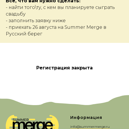
Все, что вам нужно сделать:
- найти того\ту, с кем вы планируете сыграть
свадьбу
- заполнить заявку ниже
- приехать 26 августа на Summer Merge в
Русский берег
Регистрация закрыта
Информация
info@summermerge.ru