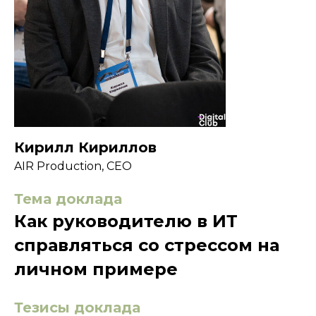
Кирилл Кириллов
AIR Production, CEO
Тема доклада
Как руководителю в ИТ
справляться со стрессом на
личном примере
Тезисы доклада