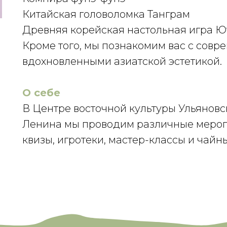
Китайская головоломка Танграм
Древняя корейская настольная игра Ю
Кроме того, мы познакомим вас с сов
ь
вдохновленными азиатской эстетикой.
О себе
В Центре восточной культуры Ульяновс
Ленина мы проводим различные меропр
квизы, игротеки, мастер-классы и чай