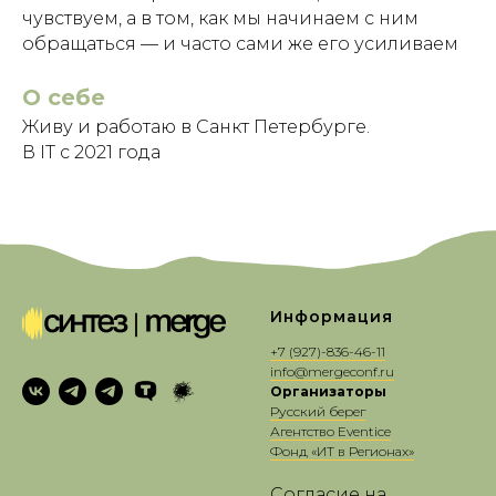
чувствуем, а в том, как мы начинаем с ним
обращаться — и часто сами же его усиливаем
О себе
Живу и работаю в Санкт Петербурге.
В IT с 2021 года
Информация
+7 (927)-8
36-46-11
info@mergeconf.ru
Организаторы
Русский берег
Агентство Eventice
Фонд «ИТ в Регионах»
Согласие на