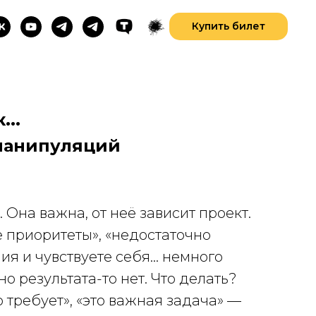
Купить билет
...
манипуляций
Она важна, от неё зависит проект.
ие приоритеты», «недостаточно
ния и чувствуете себя… немного
о результата-то нет. Что делать?
о требует», «это важная задача» —