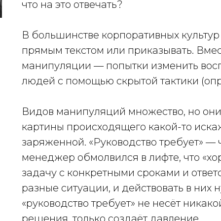
что на это отвечать?
В большинстве корпоративных культур 
прямым текстом или приказывать. Вмес
манипуляции — попытки изменить восп
людей с помощью скрытой тактики (оп
Видов манипуляций множество, но они
картины происходящего какой-то иск
заряженной. «Руководство требует» — ч
менеджер обмолвился в лифте, что «хо
задачу с конкретными сроками и отве
разные ситуации, и действовать в них 
«руководство требует» не несёт ника
решения, только создаёт давление.