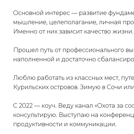
Основной интерес — развитие фундаме
мышление, целеполагание, личная про
Именно от них зависит качество жизни.
Прошел путь от профессионального выг
наполненной и достаточно сбалансиро
Люблю работать из классных мест, пут
Курильских островов. Зимую в Сочи ил
С 2022 — коуч. Веду канал «Охота за с
консультирую. Выступаю на конференци
продуктивности и коммуникации.