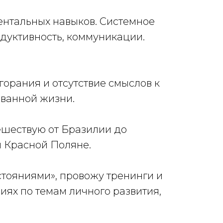
нтальных навыков. Системное
дуктивность, коммуникации.
орания и отсутствие смыслов к
ванной жизни.
ешествую от Бразилии до
и Красной Поляне.
остояниями», провожу тренинги и
ях по темам личного развития,