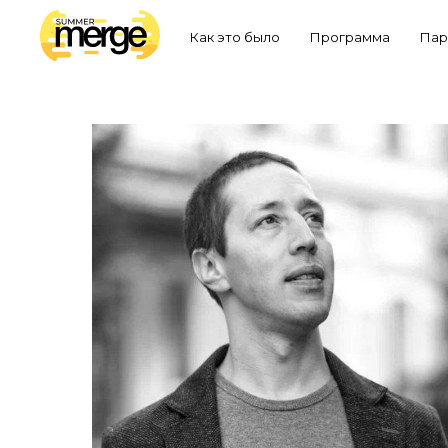
Как это было
Программа
Пар