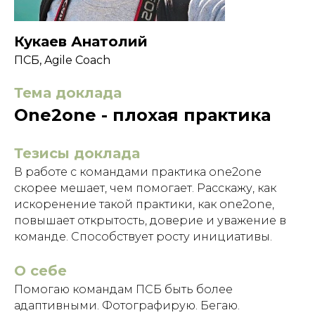
Кукаев Анатолий
ПСБ, Agile Coach
Тема доклада
One2one - плохая практика
Тезисы доклада
В работе с командами практика one2one
скорее мешает, чем помогает. Расскажу, как
искоренение такой практики, как one2one,
повышает открытость, доверие и уважение в
команде. Способствует росту инициативы.
О себе
Помогаю командам ПСБ быть более
адаптивными. Фотографирую. Бегаю.