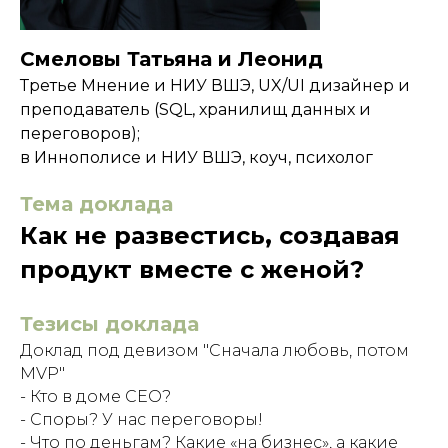
Смеловы Татьяна и Леонид
Третье Мнение и НИУ ВШЭ, UX/UI дизайнер и
преподаватель (SQL, хранилищ данных и
переговоров);
в Иннополисе и НИУ ВШЭ, коуч, психолог
Тема доклада
Как не развестись, создавая
продукт вместе с женой?
Тезисы доклада
Доклад под девизом "Сначала любовь, потом
MVP"
- Кто в доме CEO?
- Споры? У нас переговоры!
- Что по деньгам? Какие «на бизнес», а какие