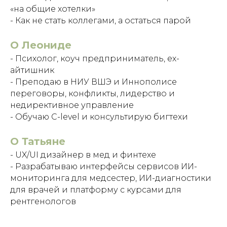
«на общие хотелки»
- Как не стать коллегами, а остаться парой
О Леониде
- Психолог, коуч предприниматель, ех-
айтишник
- Преподаю в НИУ ВШЭ и Иннополисе
переговоры, конфликты, лидерство и
недирективное управление
- Обучаю C-level и консультирую бигтехи
О Татьяне
- UX/UI дизайнер в мед и финтехе
- Разрабатываю интерфейсы сервисов ИИ-
мониторинга для медсестер, ИИ-диагностики
для врачей и платформу с курсами для
рентгенологов