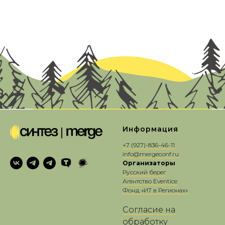
Информация
+7 (927)-8
36-46-11
info@mergeconf.ru
Организаторы
Русский берег
Агентство Eventice
Фонд «ИТ в Регионах»
Согласие на
обработку