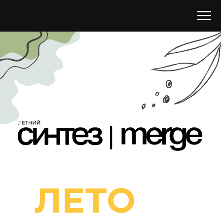
ЛЕТО
IT