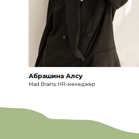
Абрашина Алсу
Mad Brains; HR-менеджер