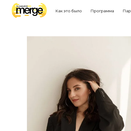
Как это было
Партнерам
Программа
Участникам
Пар