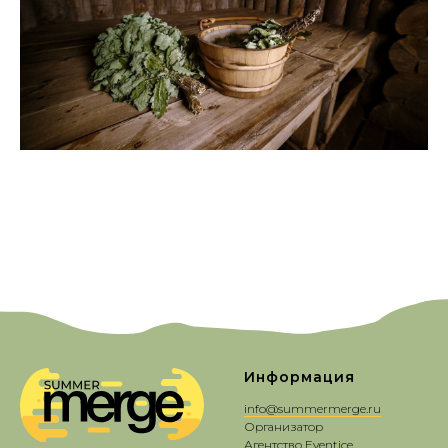
Информация
info@summermerge.ru
Организатор
Агентство Eventice