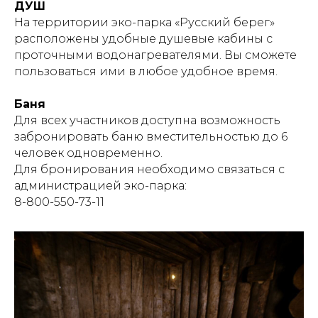
ДУШ
На территории эко-парка «Русский берег»
расположены удобные душевые кабины с
проточными водонагревателями. Вы сможете
пользоваться ими в любое удобное время.
Баня
Для всех участников доступна возможность
забронировать баню вместительностью до 6
человек одновременно.
Для бронирования необходимо связаться с
администрацией эко-парка:
8-800-550-73-11